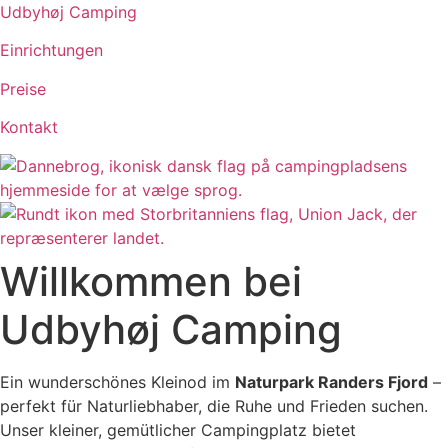
Videre
Udbyhøj Camping
til
Einrichtungen
indhold
Preise
Kontakt
Willkommen bei
Udbyhøj Camping
Ein wunderschönes Kleinod im
Naturpark Randers Fjord
–
perfekt für Naturliebhaber, die Ruhe und Frieden suchen.
Unser kleiner, gemütlicher Campingplatz bietet