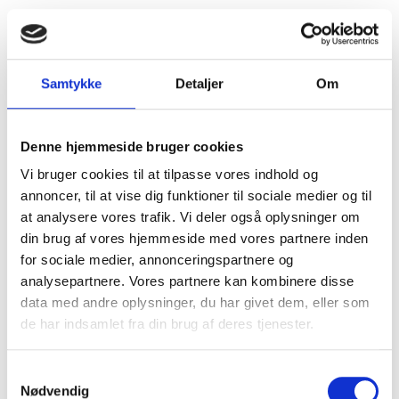
Ältere Einrichtungen, aber immer sauber und gut
gewartet
Samtykke
Detaljer
Om
Denne hjemmeside bruger cookies
Vi bruger cookies til at tilpasse vores indhold og
annoncer, til at vise dig funktioner til sociale medier og til
at analysere vores trafik. Vi deler også oplysninger om
din brug af vores hjemmeside med vores partnere inden
for sociale medier, annonceringspartnere og
analysepartnere. Vores partnere kan kombinere disse
data med andre oplysninger, du har givet dem, eller som
de har indsamlet fra din brug af deres tjenester.
Samtykkevalg
Nødvendig